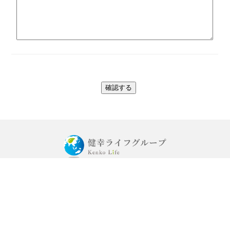
本社：〒812-0011
福岡市博多区博多駅前3-9-5-2F
092-260-8941
（09:00～18:00）
Copyright 健幸ライフグループ. All Rights Reserved.